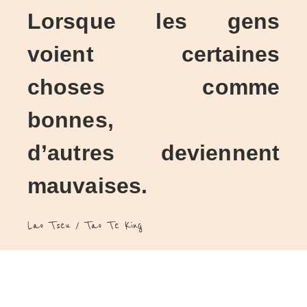
Lorsque les gens
voient certaines
choses comme
bonnes,
d’autres deviennent
mauvaises.
Lao Tseu / Tao Te King