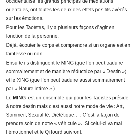
occidentalisé les grands principes de médiations
orientales, ont toutes les deux des effets positifs avérés
sur les émotions.
Pour les Taoïstes, il y a plusieurs façons d’agir en
fonction de la personne.
Déjà, écouter le corps et comprendre si un organe est en
faiblesse ou non.
Ensuite ils distinguent le MING (que l’on peut traduire
sommairement et de manière réductrice par « Destin »)
et le XING (que l’on peut traduire aussi sommairement
par « Nature intime » )
Le
MING
est un ensemble qui pour les Taoïstes préside
à notre destin mais c’est aussi notre mode de vie : Art,
Sommeil, Sexualité, Diététique… : C’est la façon de
prendre soin de notre « véhicule ». Si celui-ci va mal
l’émotionnel et le Qi lourd suivront.