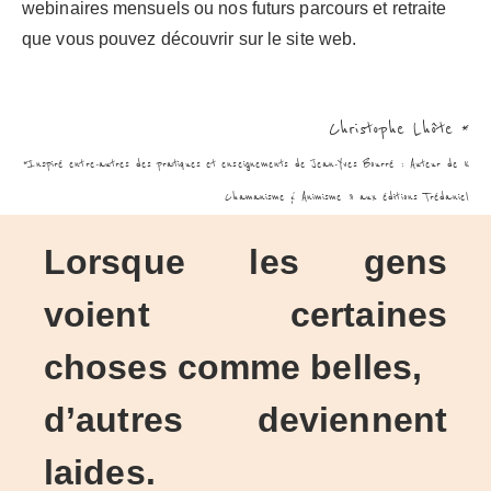
webinaires mensuels ou nos futurs parcours et retraite
que vous pouvez découvrir sur le site web.
Christophe Lhôte *
*Inspiré entre-autres des pratiques et enseignements de Jean-Yves Bourré : Auteur de «
Chamanisme & Animisme » aux éditions Trédaniel
Lorsque les gens
voient certaines
choses comme belles,
d’autres deviennent
laides.