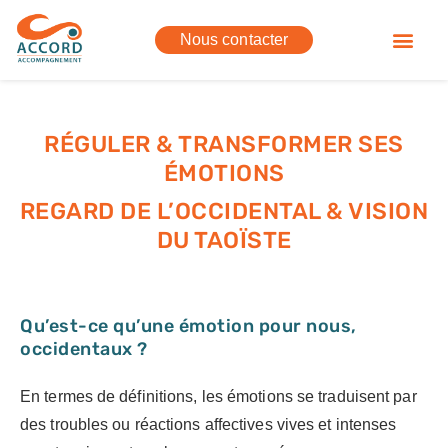
Nous contacter
Parcours & Retra
Qui sommes-nous ?
RÉGULER & TRANSFORMER SES
ÉMOTIONS
REGARD DE L’OCCIDENTAL & VISION
DU TAOÏSTE
Qu’est-ce qu’une émotion pour nous,
occidentaux ?
En termes de définitions, les émotions se traduisent par
des troubles ou réactions affectives vives et intenses