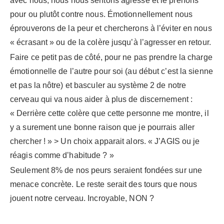
avec nous, nous nous sentons agressé et le prenons
pour ou plutôt contre nous. Émotionnellement nous
éprouverons de la peur et chercherons à l’éviter en nous
« écrasant » ou de la colère jusqu’à l’agresser en retour.
Faire ce petit pas de côté, pour ne pas prendre la charge
émotionnelle de l’autre pour soi (au début c’est la sienne
et pas la nôtre) et basculer au système 2 de notre
cerveau qui va nous aider à plus de discernement :
« Derrière cette colère que cette personne me montre, il
y a surement une bonne raison que je pourrais aller
chercher ! » > Un choix apparait alors. « J’AGIS ou je
réagis comme d’habitude ? »
Seulement 8% de nos peurs seraient fondées sur une
menace concrète. Le reste serait des tours que nous
jouent notre cerveau. Incroyable, NON ?